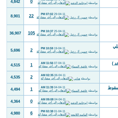
0
4,842
بواسطة
ابوحامد الدشه
07:02 PM
29-04-11
22
8,901
بواسطة
حسين آل دعبل
10:37 PM
25-04-11
105
36,907
بواسطة
حسين آل دعبل
ب علي
10:59 PM
19-04-11
2
5,696
بواسطة
حسين آل دعبل
د )
11:56 AM
07-04-11
1
4,515
بواسطة
عاشق السماء
02:35 AM
06-04-11
2
4,535
بواسطة
هـاني
سقوط‏
11:39 AM
04-04-11
1
4,494
بواسطة
عاشق السماء
09:08 AM
04-04-11
0
4,364
بواسطة
ابوحامد الدشه
02:38 PM
01-04-11
6
4,980
بواسطة
الماسه اللامعه