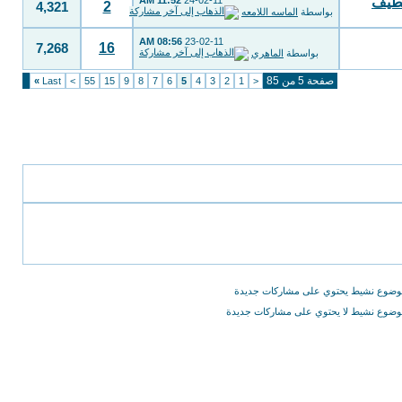
قطيف
24-02-11
11:52 AM
2
4,321
بواسطة
الماسه اللامعه
08:56 AM
23-02-11
16
7,268
بواسطة
الماهري
صفحة 5 من 85
»
Last
>
55
15
9
8
7
6
5
4
3
2
1
<
ضوع نشيط يحتوي على مشاركات جديدة
ضوع نشيط لا يحتوي على مشاركات جديدة