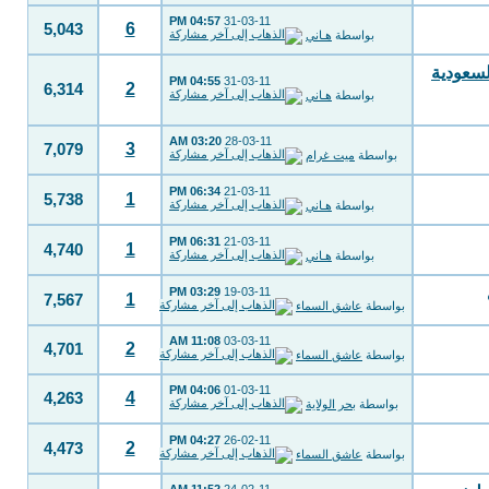
04:57 PM
31-03-11
6
5,043
بواسطة
هـاني
أس العالم 2014 غداً .. والسعودية
04:55 PM
31-03-11
2
6,314
بواسطة
هـاني
03:20 AM
28-03-11
3
7,079
بواسطة
ميت غرام
06:34 PM
21-03-11
1
5,738
بواسطة
هـاني
06:31 PM
21-03-11
1
4,740
بواسطة
هـاني
03:29 PM
19-03-11
1
7,567
بواسطة
عاشق السماء
11:08 AM
03-03-11
2
4,701
بواسطة
عاشق السماء
04:06 PM
01-03-11
4
4,263
بواسطة
بحر الولاية
04:27 PM
26-02-11
2
4,473
بواسطة
عاشق السماء