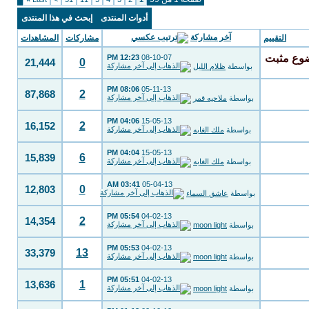
أدوات المنتدى
إبحث في هذا المنتدى
آخر مشاركة
التقييم
مشاركات
المشاهدات
12:23 PM
08-10-07
0
21,444
بواسطة
ظلام الليل
08:06 PM
05-11-13
2
87,868
بواسطة
ملاحيه قمر
04:06 PM
15-05-13
2
16,152
بواسطة
ملك الغابه
04:04 PM
15-05-13
6
15,839
بواسطة
ملك الغابه
03:41 AM
05-04-13
0
12,803
بواسطة
عاشق السماء
05:54 PM
04-02-13
2
14,354
بواسطة
moon light
05:53 PM
04-02-13
13
33,379
بواسطة
moon light
05:51 PM
04-02-13
1
13,636
بواسطة
moon light