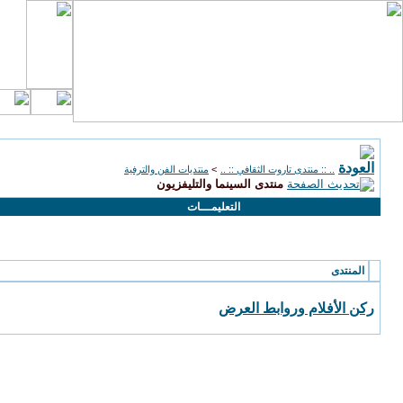
.. :: منتدى تاروت الثقافي :: ..
>
منتديات الفن والترفية
منتدى السينما والتليفزيون
التعليمـــات
الأقسام الفرعية
: منتدى السينما والتليفزيون
المنتدى
ركن الأفلام وروابط العرض