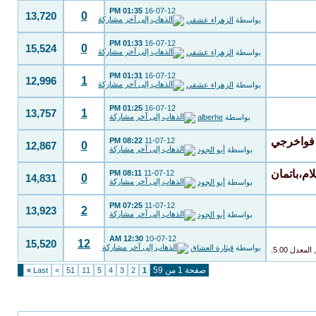
01:35 PM
16-07-12
0
13,720
بواسطة
الزهراء عشقي
01:33 PM
16-07-12
0
15,524
بواسطة
الزهراء عشقي
01:31 PM
16-07-12
1
12,996
بواسطة
الزهراء عشقي
01:25 PM
16-07-12
1
13,757
بواسطة
alberhe
08:22 PM
11-07-12
0
12,867
بواسطة
أبو الجود
08:11 PM
11-07-12
0
14,831
بواسطة
أبو الجود
07:25 PM
11-07-12
2
13,923
بواسطة
أبو الجود
12:30 AM
10-07-12
12
15,520
بواسطة
قيثارة العشاق
صفحة 1 من 59
»
Last
>
51
11
5
4
3
2
1