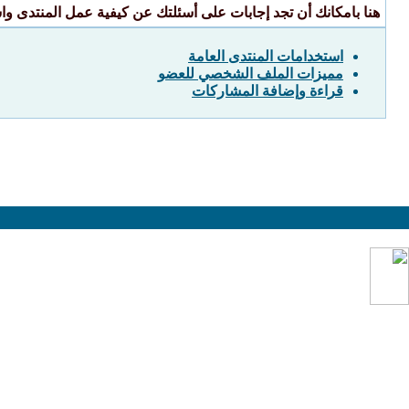
هنا بامكانك أن تجد إجابات على أسئلتك عن كيفية عمل المنتدى و
استخدامات المنتدى العامة
مميزات الملف الشخصي للعضو
قراءة وإضافة المشاركات
المواضيع المطروحة في المنتدى لا تعبر بالضرورة
عن
الرأي الرسمي للمنتدى بل تعبر عن رأي كاتبها ولا نت
حيال ذلك