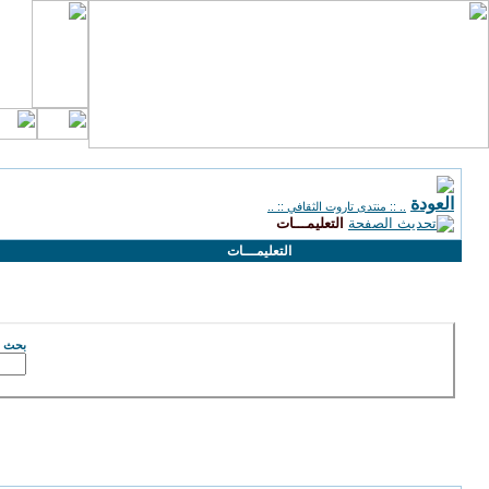
.. :: منتدى تاروت الثقافي :: ..
التعليمـــات
التعليمـــات
البحث في تعليمات الإستخدام
بحث ع
تعليمات في استخدام المنتدى