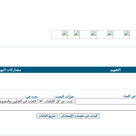
التقويم
مشاركات اليو
ن كلمة:
خيارات البحث:
بحث في: